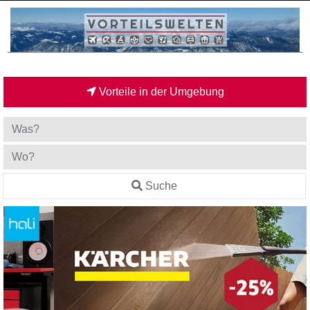
Vorteile in der Umgebung
Suche