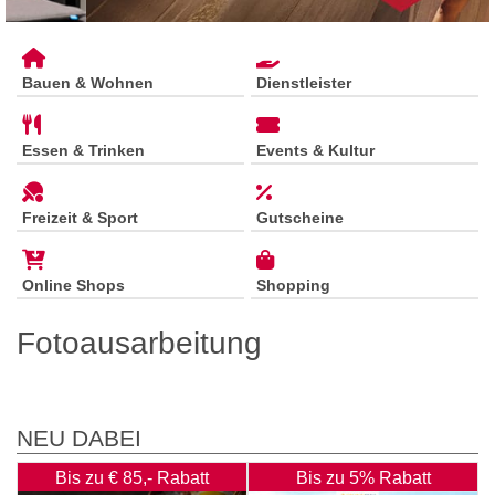
Bauen & Wohnen
Dienstleister
Essen & Trinken
Events & Kultur
Freizeit & Sport
Gutscheine
Online Shops
Shopping
Fotoausarbeitung
NEU DABEI
Bis zu € 85,- Rabatt
Bis zu 5% Rabatt