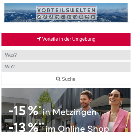
Vorteile in der Umgebung
Suche