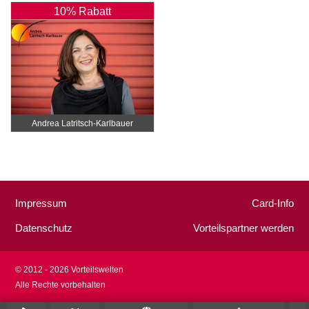
10% Rabatt
Andrea Latritsch-Karlbauer
Impressum
Card-Info
Datenschutz
Vorteilspartner werden
© 2012 - 2026 Vorteilswelten
Alle Rechte vorbehalten