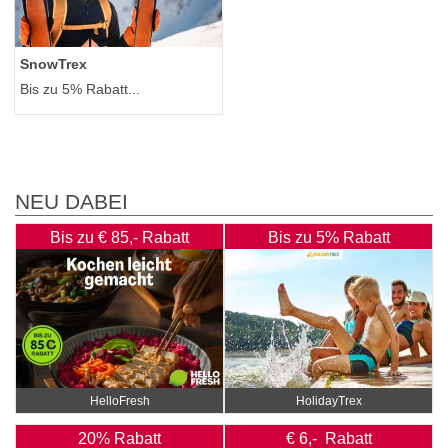
SnowTrex
Bis zu 5% Rabatt...
NEU DABEI
Bis zu € 85,- Rabatt
Bis zu 5% Rabatt
HelloFresh
HolidayTrex
20% Rabatt
€ 6,- Rabatt