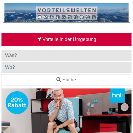
Vorteile in der Umgebung
Suche