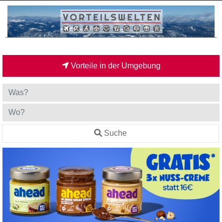
Vorteile in der Umgebung
Suche