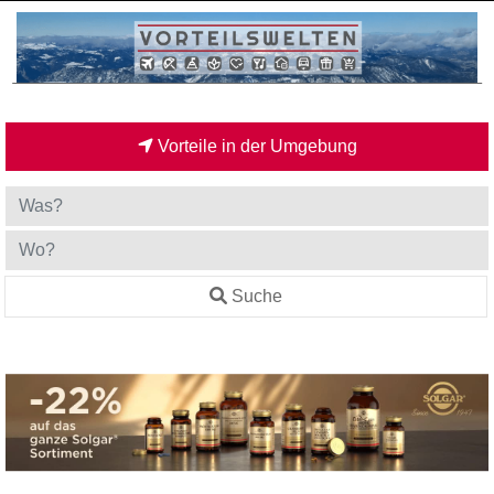
Vorteile in der Umgebung
Suche