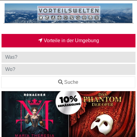
Vorteile in der Umgebung
Suche