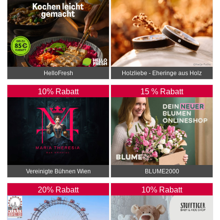
HelloFresh
Holzliebe - Eheringe aus Holz
10% Rabatt
15 % Rabatt
Vereinigte Bühnen Wien
BLUME2000
20% Rabatt
10% Rabatt