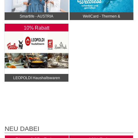
Smartlife - AUSTRIA
WellCard - Thermen &
Hotelgutscheine
10% Rabatt
LEOPOLDI Haushaltswaren
NEU DABEI