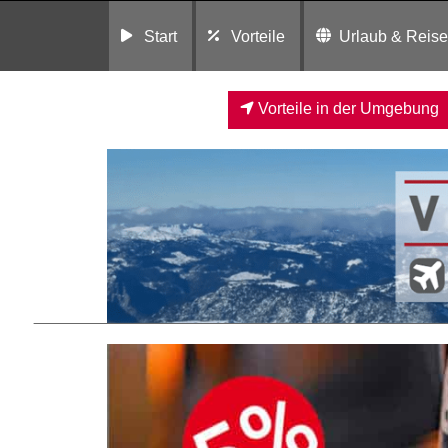
Start
Vorteile
Urlaub & Reis
Vorteile in der Umgebung