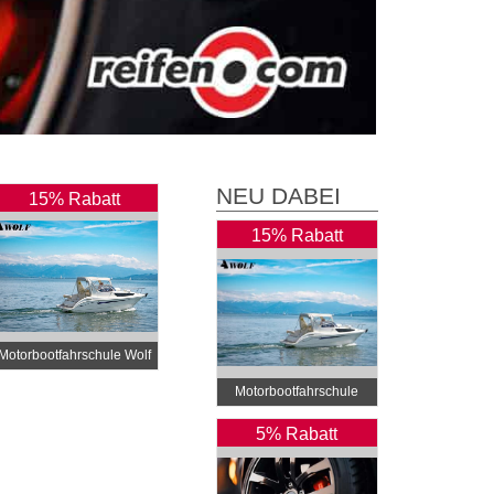
NEU DABEI
15% Rabatt
15% Rabatt
Motorbootfahrschule Wolf
Motorbootfahrschule
Wolf
5% Rabatt