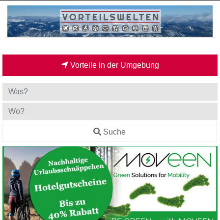
Vorteile in der Umgebung
Suche