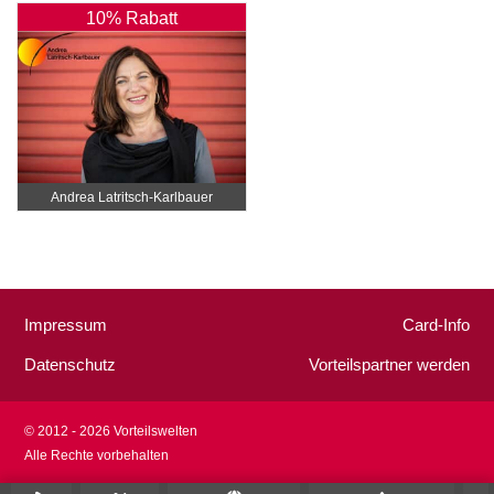
10% Rabatt
Andrea Latritsch-Karlbauer
Impressum
Card-Info
Datenschutz
Vorteilspartner werden
© 2012 - 2026 Vorteilswelten
Alle Rechte vorbehalten