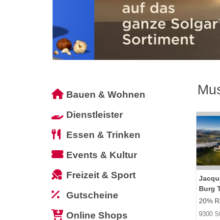
Mu
Bauen & Wohnen
Dienstleister
Essen & Trinken
Events & Kultur
Freizeit & Sport
Jacqu
Burg 
Gutscheine
20% Ra
Online Shops
9300 St