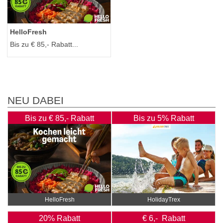
HelloFresh
Bis zu € 85,- Rabatt...
NEU DABEI
Bis zu € 85,- Rabatt
Bis zu 5% Rabatt
HelloFresh
HolidayTrex
20% Rabatt
€ 6,- Rabatt