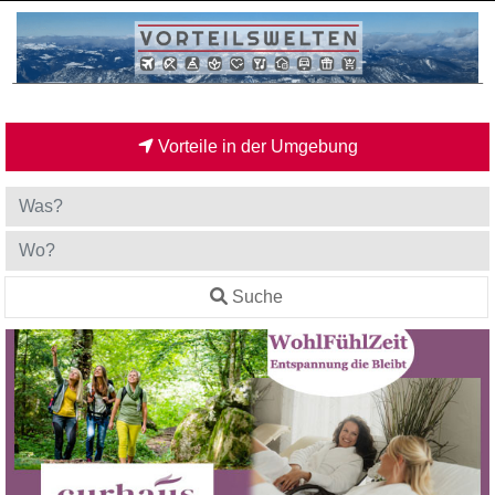
Vorteile in der Umgebung
Suche