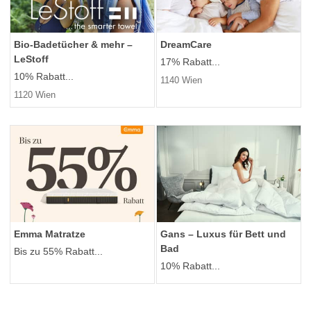
Bio-Badetücher & mehr –
DreamCare
LeStoff
17% Rabatt...
10% Rabatt...
1140 Wien
1120 Wien
Emma Matratze
Gans – Luxus für Bett und
Bad
Bis zu 55% Rabatt...
10% Rabatt...