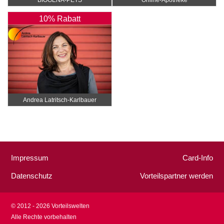
10% Rabatt
Andrea Latritsch-Karlbauer
Impressum
Card-Info
Datenschutz
Vorteilspartner werden
© 2012 - 2026 Vorteilswelten
Alle Rechte vorbehalten