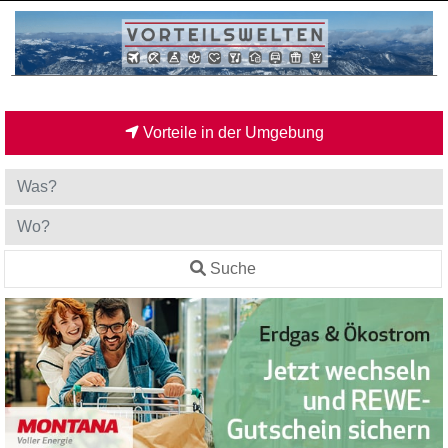
Vorteile in der Umgebung
Suche