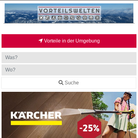
Vorteile in der Umgebung
Suche