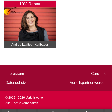
10% Rabatt
Andrea Latritsch-Karlbauer
Impressum
Card-Info
Datenschutz
Vorteilspartner werden
© 2012 - 2026 Vorteilswelten
Alle Rechte vorbehalten