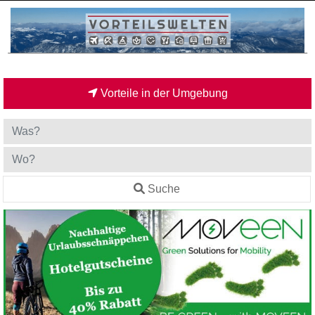
Vorteile in der Umgebung
Suche