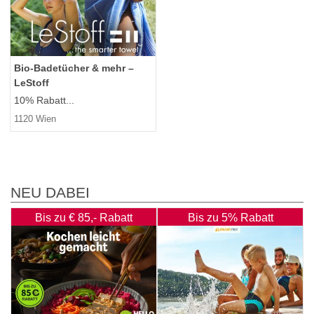
Bio-Badetücher & mehr –
LeStoff
10% Rabatt...
1120 Wien
NEU DABEI
Bis zu € 85,- Rabatt
Bis zu 5% Rabatt