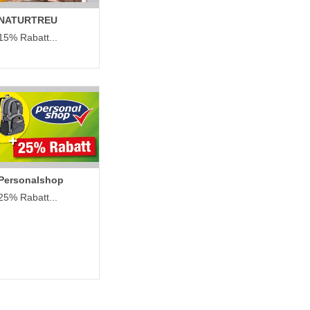
NATURTREU
15% Rabatt...
Personalshop
25% Rabatt...