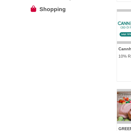
Shopping
Cannhe
10% Ra
GREE