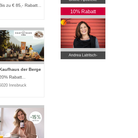
Bis zu € 85,- Rabatt...
10% Rabatt
Andrea Latritsch-
Karlbauer
Kaufhaus der Berge
20% Rabatt...
6020 Innsbruck