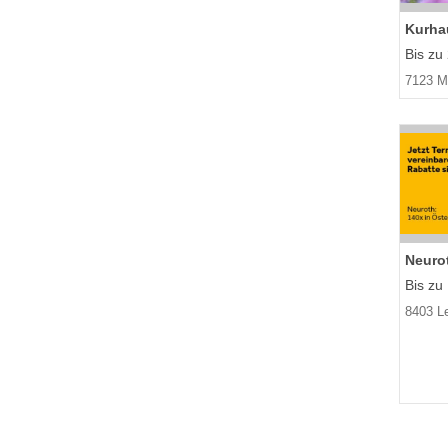
Kurha
Bis zu
7123 M
Neuro
Bis zu
8403 L