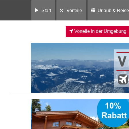
Start
Vorteile
Urlaub & Reis
Vorteile in der Umgebung