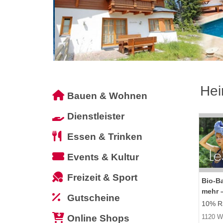
Hei
Bauen & Wohnen
Dienstleister
Essen & Trinken
Events & Kultur
Freizeit & Sport
Bio-B
mehr –
Gutscheine
10% Ra
Online Shops
1120 W