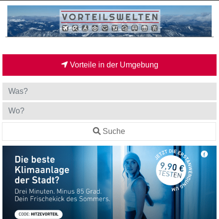
Vorteile in der Umgebung
Suche