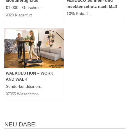
VENDECO Sonnen- und
Modulfertighaus
Insektenschutz nach Maß
€1.000,- Gutschein...
10% Rabatt...
9020 Klagenfurt
WALKOLUTION – WORK
AND WALK
Sonderkonditionen...
97355 Wiesenbronn
NEU DABEI