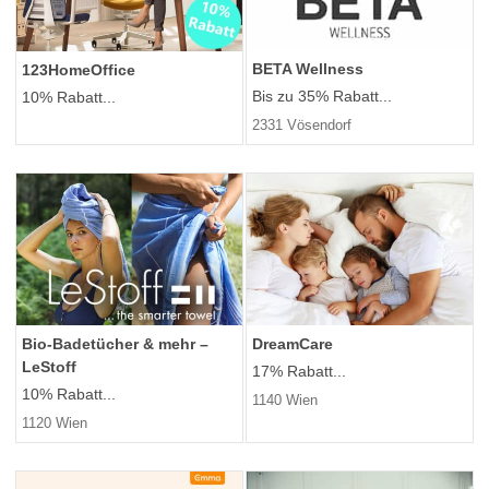
BETA Wellness
123HomeOffice
Bis zu 35% Rabatt...
10% Rabatt...
2331 Vösendorf
Bio-Badetücher & mehr –
DreamCare
LeStoff
17% Rabatt...
10% Rabatt...
1140 Wien
1120 Wien