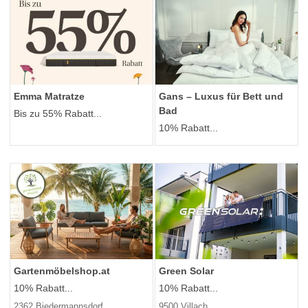
Emma Matratze
Gans – Luxus für Bett und
Bad
Bis zu 55% Rabatt...
10% Rabatt...
Gartenmöbelshop.at
Green Solar
10% Rabatt...
10% Rabatt...
2362 Biedermannsdorf
9500 Villach