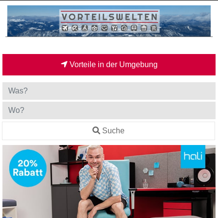
Vorteile in der Umgebung
Suche