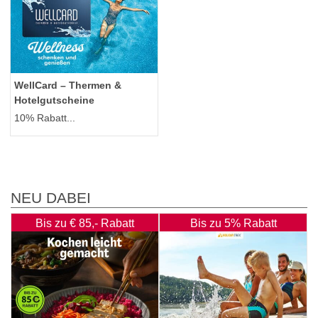
WellCard – Thermen &
Hotelgutscheine
10% Rabatt...
NEU DABEI
Bis zu € 85,- Rabatt
Bis zu 5% Rabatt