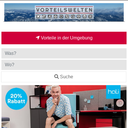
Vorteile in der Umgebung
Suche