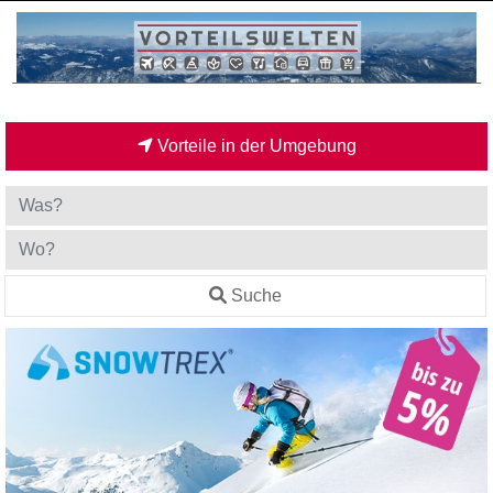
Vorteile in der Umgebung
Suche