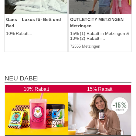
Gans – Luxus für Bett und
OUTLETCITY METZINGEN –
Bad
Metzingen
10% Rabatt...
15% (1) Rabatt in Metzingen &
13% (2) Rabatt i...
72555 Metzingen
NEU DABEI
10% Rabatt
15% Rabatt