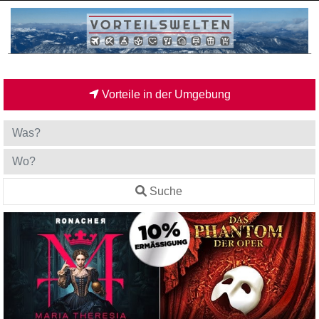
Vorteile in der Umgebung
Suche