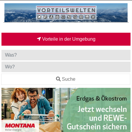
Vorteile in der Umgebung
Suche