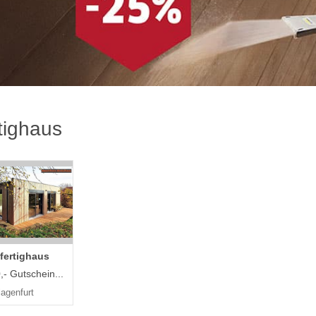
tighaus
fertighaus
,- Gutschein...
agenfurt