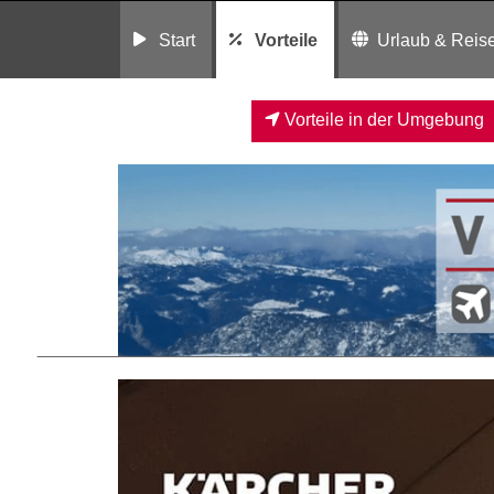
Start
Vorteile
Urlaub & Reis
Vorteile in der Umgebung