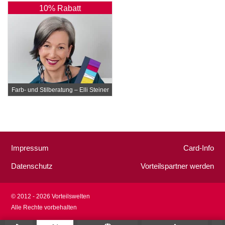
10% Rabatt
Farb- und Stilberatung – Elli Steiner
Impressum
Card-Info
Datenschutz
Vorteilspartner werden
© 2012 - 2026 Vorteilswelten
Alle Rechte vorbehalten