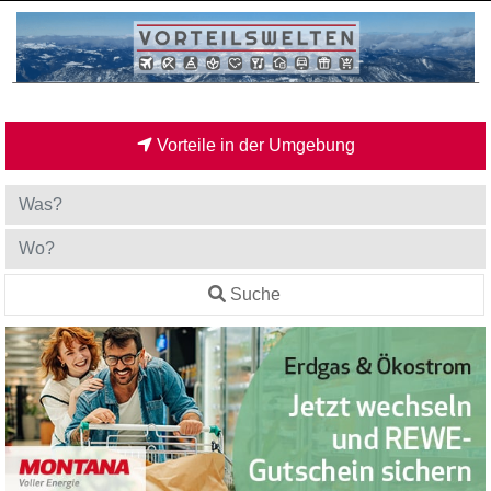
Vorteile in der Umgebung
Suche