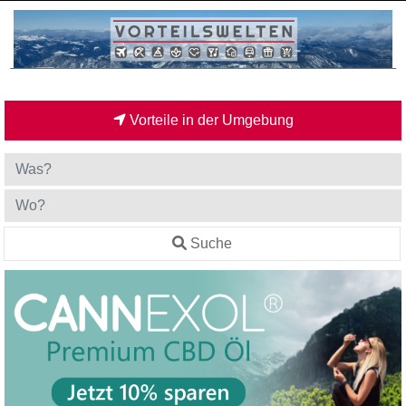
Vorteile in der Umgebung
Suche