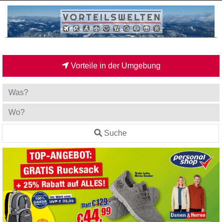
Vorteile in der Umgebung
Suche