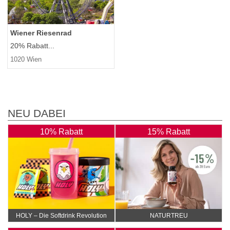
Wiener Riesenrad
20% Rabatt...
1020 Wien
NEU DABEI
10% Rabatt
15% Rabatt
HOLY – Die Softdrink Revolution
NATURTREU