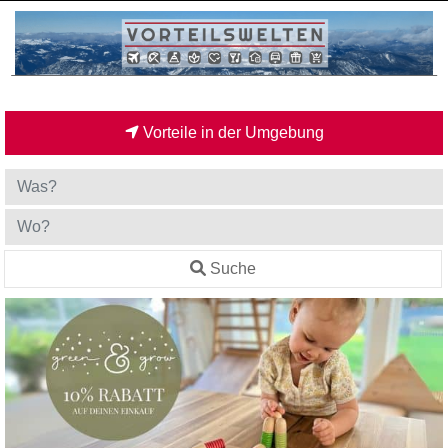
Vorteile in der Umgebung
Suche