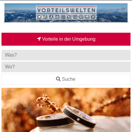
Vorteile in der Umgebung
Suche