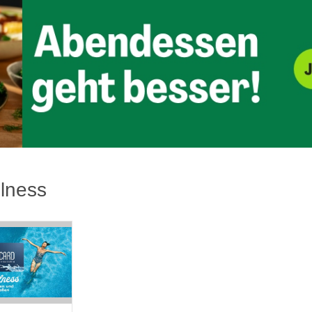
lness