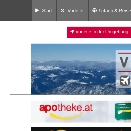
Start
Vorteile
Urlaub & Reis
Vorteile in der Umgebung