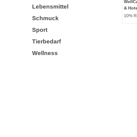
WellC
Lebensmittel
& Hot
10% Ra
Schmuck
Sport
Tierbedarf
Wellness