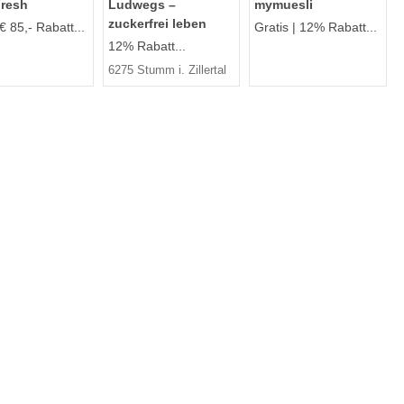
Fresh
Ludwegs –
mymuesli
zuckerfrei leben
€ 85,- Rabatt...
Gratis | 12% Rabatt...
12% Rabatt...
6275 Stumm i. Zillertal