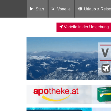
Start
Vorteile
Urlaub & Reis
Vorteile in der Umgebung