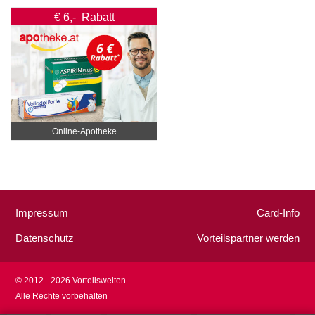
€ 6,- Rabatt
Online‑Apotheke
Impressum
Card-Info
Datenschutz
Vorteilspartner werden
© 2012 - 2026 Vorteilswelten
Alle Rechte vorbehalten