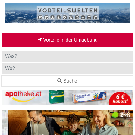
Vorteile in der Umgebung
Suche