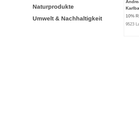
Andrea
Naturprodukte
Karlb
10% Ra
Umwelt & Nachhaltigkeit
9523 L