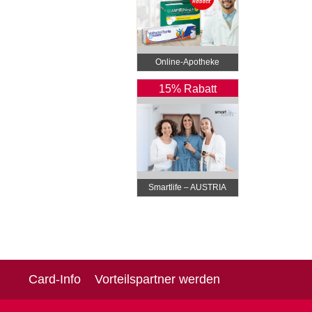
Online‑Apotheke
15% Rabatt
Smartlife – AUSTRIA
Card-Info
Vorteilspartner werden