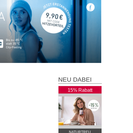
NEU DABEI
15% Rabatt
NATURTREU