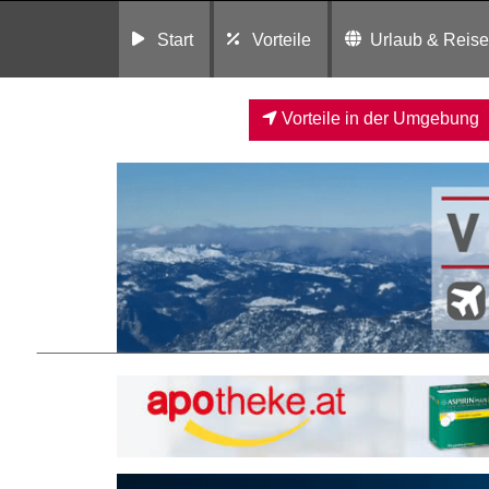
Start
Vorteile
Urlaub & Reis
Vorteile in der Umgebung