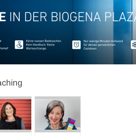
ching