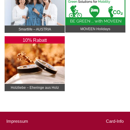
MOVEEN Holidays
Smartlife – AUSTRIA
10% Rabatt
Holzliebe – Eheringe aus Holz
Impressum
Card-Info