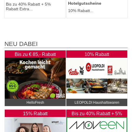
Hotelgutscheine
Bis zu 40% Rabatt + 5%
Rabatt Extra...
10% Rabatt...
NEU DABEI
Bis zu € 85,- Rabatt
10% Rabatt
HelloFresh
LEOPOLDI Haushaltswaren
15% Rabatt
Bis zu 40% Rabatt + 5%
Rabatt Extra