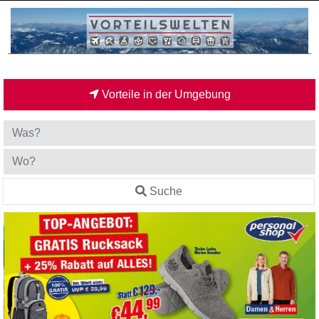
Vorteile in der Umgebung
Suche