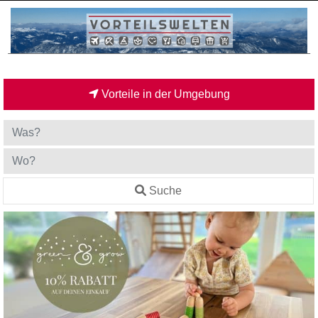
Vorteile in der Umgebung
Suche