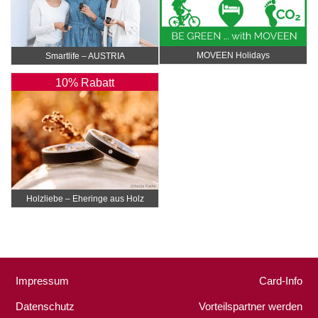
MOVEEN Holidays
Smartlife – AUSTRIA
10% Rabatt
Holzliebe – Eheringe aus Holz
Impressum
Card-Info
Datenschutz
Vorteilspartner werden