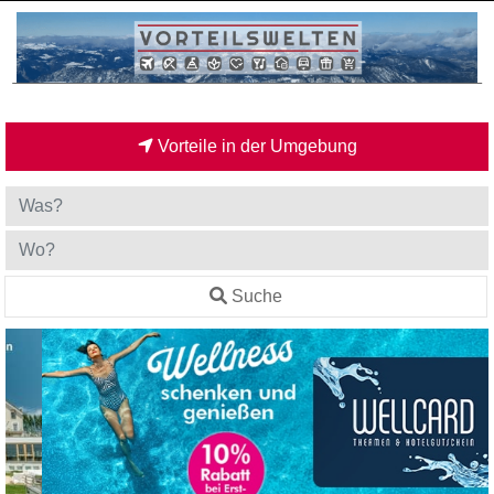
Vorteile in der Umgebung
Suche