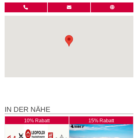
IN DER NÄHE
10% Rabatt
15% Rabatt