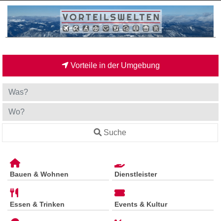
Vorteile in der Umgebung
Suche
Bauen & Wohnen
Dienstleister
Essen & Trinken
Events & Kultur