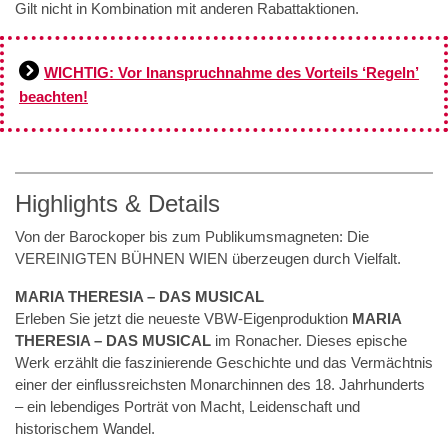
Gilt nicht in Kombination mit anderen Rabattaktionen.
WICHTIG: Vor Inanspruchnahme des Vorteils ‘Regeln’
beachten!
Highlights & Details
Von der Barockoper bis zum Publikumsmagneten: Die
VEREINIGTEN BÜHNEN WIEN überzeugen durch Vielfalt.
MARIA THERESIA – DAS MUSICAL
Erleben Sie jetzt die neueste VBW-Eigenproduktion
MARIA
THERESIA – DAS MUSICAL
im Ronacher. Dieses epische
Werk erzählt die faszinierende Geschichte und das Vermächtnis
einer der einflussreichsten Monarchinnen des 18. Jahrhunderts
– ein lebendiges Porträt von Macht, Leidenschaft und
historischem Wandel.