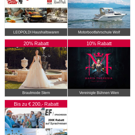
LEOPOLDI Haushaltswaren
Motorbootfahrschule Wolf
20% Rabatt
10% Rabatt
Brautmode Stern
Vereinigte Bühnen Wien
Bis zu € 200,- Rabatt