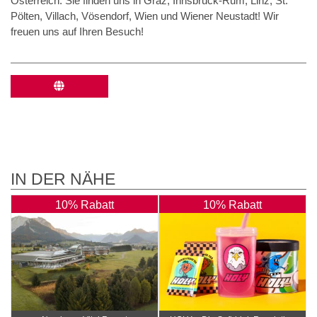
Österreich. Sie finden uns in Graz, Innsbruck-Rum, Linz, St.
Pölten, Villach, Vösendorf, Wien und Wiener Neustadt! Wir
freuen uns auf Ihren Besuch!
IN DER NÄHE
10% Rabatt
10% Rabatt