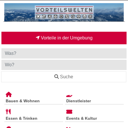
Vorteile in der Umgebung
Suche
Bauen & Wohnen
Dienstleister
Essen & Trinken
Events & Kultur