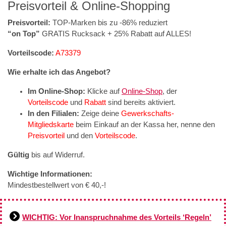
Preisvorteil & Online-Shopping
Preisvorteil:
TOP-Marken bis zu -86% reduziert
“on Top”
GRATIS Rucksack + 25% Rabatt auf ALLES!
Vorteilscode:
A73379
Wie erhalte ich das Angebot?
Im Online-Shop:
Klicke auf
Online-Shop
, der
Vorteilscode
und
Rabatt
sind bereits aktiviert.
In den Filialen:
Zeige deine
Gewerkschafts-
Mitgliedskarte
beim Einkauf an der Kassa her, nenne den
Preisvorteil
und den
Vorteilscode
.
Gültig
bis auf Widerruf.
Wichtige Informationen:
Mindestbestellwert von € 40,-!
WICHTIG: Vor Inanspruchnahme des Vorteils ‘Regeln’