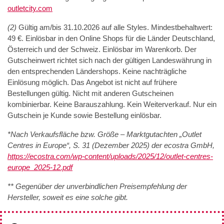
outletcity.com
(2)
Gültig am/bis 31.10.2026 auf alle Styles. Mindestbehaltwert:
49 €. Einlösbar in den Online Shops für die Länder Deutschland,
Österreich und der Schweiz. Einlösbar im Warenkorb. Der
Gutscheinwert richtet sich nach der gültigen Landeswährung in
den entsprechenden Ländershops. Keine nachträgliche
Einlösung möglich. Das Angebot ist nicht auf frühere
Bestellungen gültig. Nicht mit anderen Gutscheinen
kombinierbar. Keine Barauszahlung. Kein Weiterverkauf. Nur ein
Gutschein je Kunde sowie Bestellung einlösbar.
*Nach Verkaufsfläche bzw. Größe – Marktgutachten „Outlet
Centres in Europe“, S. 31 (Dezember 2025) der ecostra GmbH,
https://ecostra.com/wp-content/uploads/2025/12/outlet-centres-
europe_2025-12.pdf
** Gegenüber der unverbindlichen Preisempfehlung der
Hersteller, soweit es eine solche gibt.