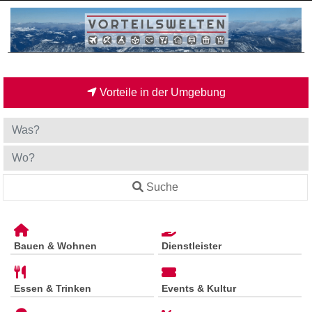
Vorteile in der Umgebung
Suche
Bauen & Wohnen
Dienstleister
Essen & Trinken
Events & Kultur