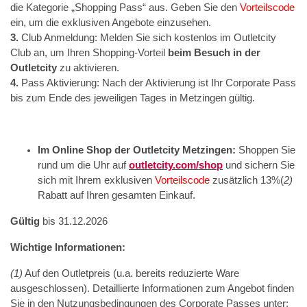
die Kategorie „Shopping Pass“ aus. Geben Sie den
Vorteilscode
ein, um die exklusiven Angebote einzusehen.
3.
Club Anmeldung: Melden Sie sich kostenlos im Outletcity
Club an, um Ihren Shopping-Vorteil
beim Besuch in der
Outletcity
zu aktivieren.
4.
Pass Aktivierung: Nach der Aktivierung ist Ihr Corporate Pass
bis zum Ende des jeweiligen Tages in Metzingen gültig.
Im Online Shop der Outletcity Metzingen:
Shoppen Sie
rund um die Uhr auf
outletcity.com/shop
und sichern Sie
sich mit Ihrem exklusiven
Vorteilscode
zusätzlich 13%(
2)
Rabatt auf Ihren gesamten Einkauf.
Gültig
bis 31.12.2026
Wichtige Informationen:
(1)
Auf den Outletpreis (u.a. bereits reduzierte Ware
ausgeschlossen). Detaillierte Informationen zum Angebot finden
Sie in den Nutzungsbedingungen des Corporate Passes unter: