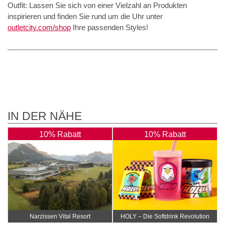
Outfit: Lassen Sie sich von einer Vielzahl an Produkten
inspirieren und finden Sie rund um die Uhr unter
outletcity.com/shop
Ihre passenden Styles!
IN DER NÄHE
10% Rabatt
10% Rabatt
Narzissen Vital Resort
HOLY – Die Softdrink Revolution