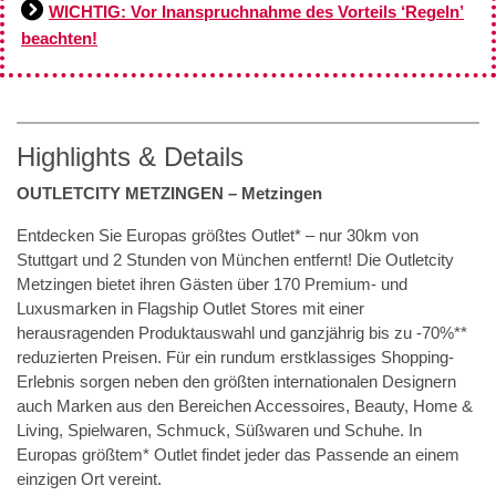
WICHTIG: Vor Inanspruchnahme des Vorteils ‘Regeln’
beachten!
Highlights & Details
OUTLETCITY METZINGEN – Metzingen
Entdecken Sie Europas größtes Outlet* – nur 30km von
Stuttgart und 2 Stunden von München entfernt! Die Outletcity
Metzingen bietet ihren Gästen über 170 Premium- und
Luxusmarken in Flagship Outlet Stores mit einer
herausragenden Produktauswahl und ganzjährig bis zu -70%**
reduzierten Preisen. Für ein rundum erstklassiges Shopping-
Erlebnis sorgen neben den größten internationalen Designern
auch Marken aus den Bereichen Accessoires, Beauty, Home &
Living, Spielwaren, Schmuck, Süßwaren und Schuhe. In
Europas größtem* Outlet findet jeder das Passende an einem
einzigen Ort vereint.