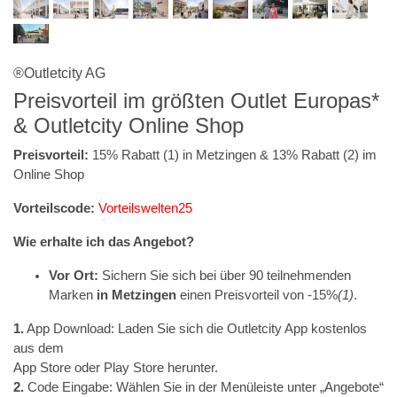
®Outletcity AG
Preisvorteil im größten Outlet Europas*
& Outletcity Online Shop
Preisvorteil:
15% Rabatt (1) in Metzingen & 13% Rabatt (2) im
Online Shop
Vorteilscode:
Vorteilswelten25
Wie erhalte ich das Angebot?
Vor Ort:
Sichern Sie sich bei über 90 teilnehmenden
Marken
in Metzingen
einen Preisvorteil von -15%
(1)
.
1.
App Download: Laden Sie sich die Outletcity App kostenlos
aus dem
App Store oder Play Store herunter.
2.
Code Eingabe: Wählen Sie in der Menüleiste unter „Angebote“