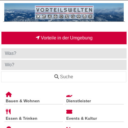
Vorteile in der Umgebung
Suche
Bauen & Wohnen
Dienstleister
Essen & Trinken
Events & Kultur