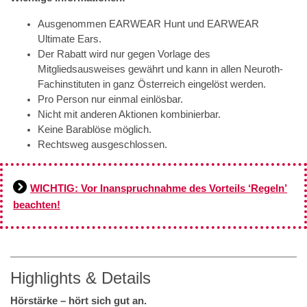
Ausgenommen EARWEAR Hunt und EARWEAR
Ultimate Ears.
Der Rabatt wird nur gegen Vorlage des
Mitgliedsausweises gewährt und kann in allen Neuroth-
Fachinstituten in ganz Österreich eingelöst werden.
Pro Person nur einmal einlösbar.
Nicht mit anderen Aktionen kombinierbar.
Keine Barablöse möglich.
Rechtsweg ausgeschlossen.
WICHTIG: Vor Inanspruchnahme des Vorteils ‘Regeln’
beachten!
Highlights & Details
Hörstärke – hört sich gut an.