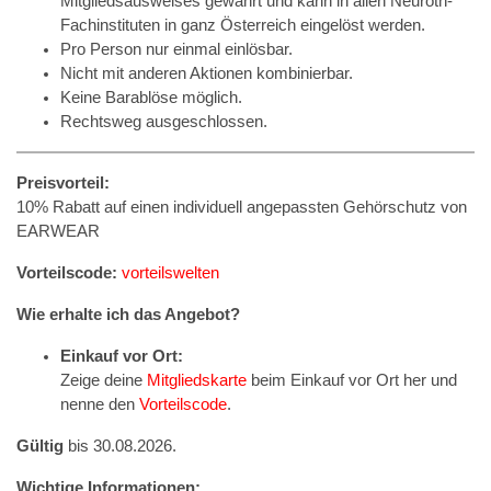
Mitgliedsausweises gewährt und kann in allen Neuroth-
Fachinstituten in ganz Österreich eingelöst werden.
Pro Person nur einmal einlösbar.
Nicht mit anderen Aktionen kombinierbar.
Keine Barablöse möglich.
Rechtsweg ausgeschlossen.
Preisvorteil:
10% Rabatt auf einen individuell angepassten Gehörschutz von
EARWEAR
Vorteilscode:
vorteilswelten
Wie erhalte ich das Angebot?
Einkauf vor Ort:
Zeige deine
Mitgliedskarte
beim Einkauf vor Ort her und
nenne den
Vorteilscode
.
Gültig
bis 30.08.2026.
Wichtige Informationen: