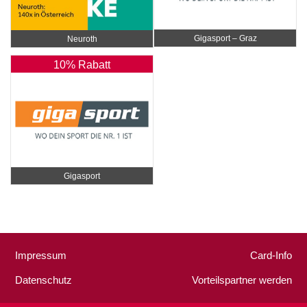
Gigasport – Graz
Neuroth
10% Rabatt
Gigasport
Impressum
Card-Info
Datenschutz
Vorteilspartner werden