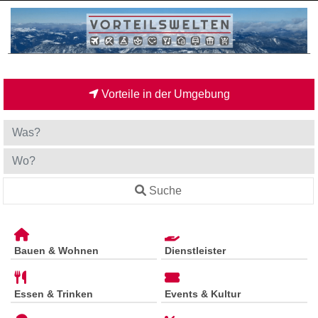
Vorteile in der Umgebung
Suche
Bauen & Wohnen
Dienstleister
Essen & Trinken
Events & Kultur