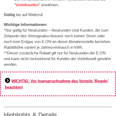
“
Vorteilswelten
” erwähnen.
Gültig
bis auf Widerruf.
Wichtige Informationen:
*Nur gültig für Neukunden – Neukunden sind Kunden, die zum
Zeitpunkt des Vertragsabschlusses noch keinen Strom oder
noch kein Erdgas von E.ON an dieser Abnahmestelle beziehen.
Rabatthöhe variiert je Jahresverbrauch in kWh.
**Dieser zusätzliche Rabatt gilt nur für Neukunden der E.ON
und kann nicht rückwirkend für Kunden der Vorteilswelt gewährt
werden.
WICHTIG: Vor Inanspruchnahme des Vorteils ‘Regeln’
beachten!
Highlights & Details