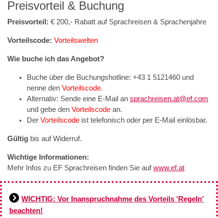
Preisvorteil & Buchung
Preisvorteil:
€ 200,- Rabatt auf Sprachreisen & Sprachenjahre
Vorteilscode:
Vorteilswelten
Wie buche ich das Angebot?
Buche über die Buchungshotline: +43 1 5121460 und
nenne den
Vorteilscode
.
Alternativ: Sende eine E-Mail an
sprachreisen.at@ef.com
und gebe den
Vorteilscode
an.
Der
Vorteilscode
ist telefonisch oder per E-Mail einlösbar.
Gültig
bis auf Widerruf.
Wichtige Informationen:
Mehr Infos zu EF Sprachreisen finden Sie auf
www.ef.at
WICHTIG: Vor Inanspruchnahme des Vorteils ‘Regeln’
beachten!