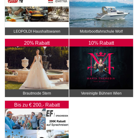
LEOPOLDI Haushaltswaren
Motorbootfahrschule Wolf
20% Rabatt
10% Rabatt
Brautmode Stern
Vereinigte Bühnen Wien
Bis zu € 200,- Rabatt