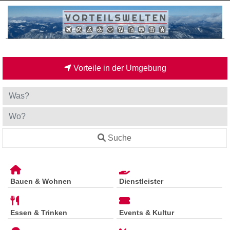
Vorteile in der Umgebung
Suche
Bauen & Wohnen
Dienstleister
Essen & Trinken
Events & Kultur