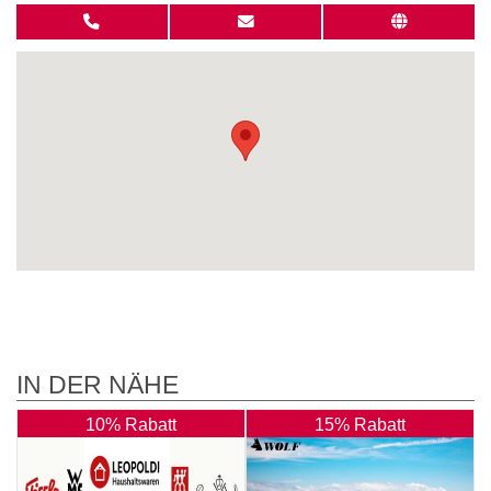
IN DER NÄHE
10% Rabatt
15% Rabatt