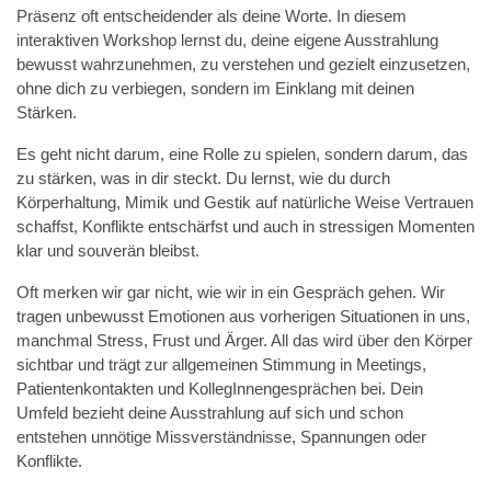
Präsenz oft entscheidender als deine Worte. In diesem
interaktiven Workshop lernst du, deine eigene Ausstrahlung
bewusst wahrzunehmen, zu verstehen und gezielt einzusetzen,
ohne dich zu verbiegen, sondern im Einklang mit deinen
Stärken.
Es geht nicht darum, eine Rolle zu spielen, sondern darum, das
zu stärken, was in dir steckt. Du lernst, wie du durch
Körperhaltung, Mimik und Gestik auf natürliche Weise Vertrauen
schaffst, Konflikte entschärfst und auch in stressigen Momenten
klar und souverän bleibst.
Oft merken wir gar nicht, wie wir in ein Gespräch gehen. Wir
tragen unbewusst Emotionen aus vorherigen Situationen in uns,
manchmal Stress, Frust und Ärger. All das wird über den Körper
sichtbar und trägt zur allgemeinen Stimmung in Meetings,
Patientenkontakten und KollegInnengesprächen bei. Dein
Umfeld bezieht deine Ausstrahlung auf sich und schon
entstehen unnötige Missverständnisse, Spannungen oder
Konflikte.