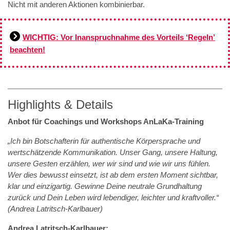
Nicht mit anderen Aktionen kombinierbar.
WICHTIG: Vor Inanspruchnahme des Vorteils ‘Regeln’
beachten!
Highlights & Details
Anbot für Coachings und Workshops AnLaKa-Training
„Ich bin Botschafterin für authentische Körpersprache und
wertschätzende Kommunikation. Unser Gang, unsere Haltung,
unsere Gesten erzählen, wer wir sind und wie wir uns fühlen.
Wer dies bewusst einsetzt, ist ab dem ersten Moment sichtbar,
klar und einzigartig. Gewinne Deine neutrale Grundhaltung
zurück und Dein Leben wird lebendiger, leichter und kraftvoller.“
(Andrea Latritsch-Karlbauer)
Andrea Latritsch-Karlbauer: