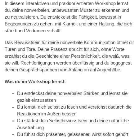
In diesem interaktiven und praxisorientierten Workshop lernst
du, deine nonverbalen, unbewussten Muster zu erkennen und
zu neutralisieren. Du entwickelst die Fähigkeit, bewusst in
Begegnungen zu gehen, mit Klarheit und einer Haltung, die dich
stärkt und Vertrauen schafft.
Das Bewusstsein für deine nonverbale Kommunikation öffnet dir
Türen und Tore. Deine Präsenz spricht für sich, ohne Worte
erzählst du die Geschichte einer Persönlichkeit, die weiß, was
sie will. Rechtfertigungen werden überflüssig und du begegnest
deinen Gesprächspartnern von Anfang an auf Augenhöhe.
Was du im Workshop lernst:
Du entdeckst deine nonverbalen Stärken und lernst sie
gezielt einzusetzen
Du lernst, dich selbst zu lesen und verstehst dadurch die
Reaktionen im Außen besser
Du stärkst dein Selbstbewusstsein und deine natürliche
Ausstrahlung
Du fühlst dich präsenter, gelassener, wirst sofort gehört