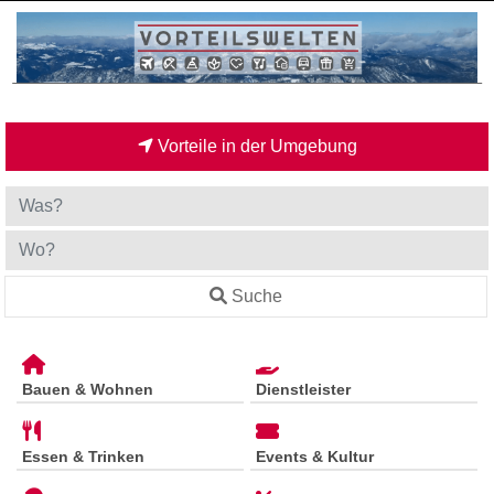
Vorteile in der Umgebung
Suche
Bauen & Wohnen
Dienstleister
Essen & Trinken
Events & Kultur