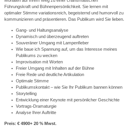
Monaten auf Ihrem Weg zu einer charismatischen
Führungskraft und Bühnenpersönlichkeit. Sie lernen mit
optimaler Stimme variationsreich, begeisternd und humorvoll zu
kommunizieren und präsentieren. Das Publikum wird Sie lieben.
Gang- und Haltungsanalyse
Dynamisch und überzeugend auftreten
Souveräner Umgang mit Lampenfieber
Wie baue ich Spannung auf, um das Interesse meines
Publikums zu wecken
Improvisation mit Worten
Freier Umgang mit Inhalten auf der Bühne
Freie Rede und deutliche Artikulation
Optimale Stimme
Publikumskontakt – wie Sie Ihr Publikum bannen können
Storytelling
Entwicklung einer Keynote mit persönlicher Geschichte
Vortrags-Dramaturgie
Analyse Ihrer Auftritte
Preis: € 4900+ 20 % Mwst.