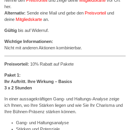
Nenne den
Preisvorteil
und zeige deine
Mitgliedskarte
vor Ort
her.
Alternativ:
Sende eine Mail und gebe den
Preisvorteil
und
deine
Mitgliedskarte
an.
Gültig
bis auf Widerruf.
Wichtige Informationen:
Nicht mit anderen Aktionen kombinierbar.
Preisvorteil:
10% Rabatt auf Pakete
Paket 1:
Ihr Auftritt. Ihre Wirkung – Basics
3 x 2 Stunden
In einer aussagekräftigen Gang- und Haltungs-Analyse zeige
ich Ihnen, wo Ihre Stärken liegen und wie Sie Ihr Charisma und
Ihre Bühnen-Präsenz stärken können.
Gang- und Haltungsanalyse
Stärken und Potenziale