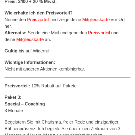
Preis: 2400 + 20 % Mwst.
Wie erhalte ich den Preisvorteil?
Nenne den
Preisvorteil
und zeige deine
Mitgliedskarte
vor Ort
her.
Alternativ:
Sende eine Mail und gebe den
Preisvorteil
und
deine
Mitgliedskarte
an.
Gültig
bis auf Widerruf.
Wichtige Informationen:
Nicht mit anderen Aktionen kombinierbar.
Preisvorteil:
10% Rabatt auf Pakete
Paket 3:
Special – Coaching
3 Monate
Begeistern Sie mit Charisma, freier Rede und einzigartiger
Bühnenpräsenz. Ich begleite Sie über einen Zeitraum von 3