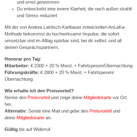
und ernst genommen
Du entwickelst eine innere Klarheit, die nach außen strahlt
und Stress reduziert
Mit der von Andrea Latritsch-Karlbauer entwickelten AnLaKa-
Methode bekommst du hochwirksame Impulse, die sofort
umsetzbar und im Alltag spürbar sind, bei dir selbst, und all
deinen Gesprächspartnern.
Honorar pro Tag:
Mitarbeiter:
€ 2300 + 20 % Mwst. + Fahrtspesen/Übernachtung
Führungskräfte:
€ 2800 + 20 % Mwst. + Fahrtspesen/
Übernachtung
Wie erhalte ich den Preisvorteil?
Nenne den
Preisvorteil
und zeige deine
Mitgliedskarte
vor Ort
her.
Alternativ:
Sende eine Mail und gebe den
Preisvorteil
und
deine
Mitgliedskarte
an.
Gültig
bis auf Widerruf.