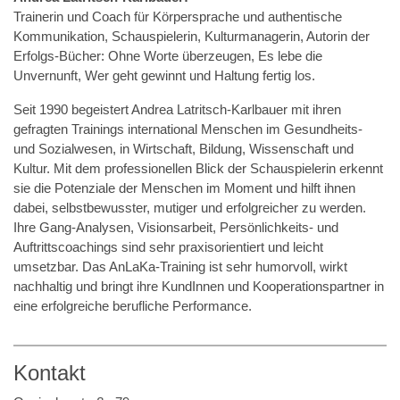
Trainerin und Coach für Körpersprache und authentische
Kommunikation, Schauspielerin, Kulturmanagerin, Autorin der
Erfolgs-Bücher: Ohne Worte überzeugen, Es lebe die
Unvernunft, Wer geht gewinnt und Haltung fertig los.
Seit 1990 begeistert Andrea Latritsch-Karlbauer mit ihren
gefragten Trainings international Menschen im Gesundheits-
und Sozialwesen, in Wirtschaft, Bildung, Wissenschaft und
Kultur. Mit dem professionellen Blick der Schauspielerin erkennt
sie die Potenziale der Menschen im Moment und hilft ihnen
dabei, selbstbewusster, mutiger und erfolgreicher zu werden.
Ihre Gang-Analysen, Visionsarbeit, Persönlichkeits- und
Auftrittscoachings sind sehr praxisorientiert und leicht
umsetzbar. Das AnLaKa-Training ist sehr humorvoll, wirkt
nachhaltig und bringt ihre KundInnen und Kooperationspartner in
eine erfolgreiche berufliche Performance.
Kontakt