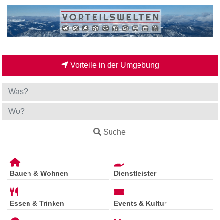
Vorteile in der Umgebung
Suche
Bauen & Wohnen
Dienstleister
Essen & Trinken
Events & Kultur