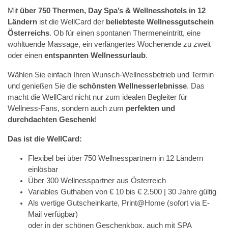
Mit
über 750 Thermen, Day Spa’s & Wellnesshotels in 12
Ländern
ist die WellCard der
beliebteste Wellnessgutschein
Österreichs
. Ob für einen spontanen Thermeneintritt, eine
wohltuende Massage, ein verlängertes Wochenende zu zweit
oder einen
entspannten Wellnessurlaub
.
Wählen Sie einfach Ihren Wunsch-Wellnessbetrieb und Termin
und genießen Sie die
schönsten Wellnesserlebnisse
. Das
macht die WellCard nicht nur zum idealen Begleiter für
Wellness-Fans, sondern auch zum
perfekten und
durchdachten Geschenk
!
Das ist die WellCard:
Flexibel bei über 750 Wellnesspartnern in 12 Ländern
einlösbar
Über 300 Wellnesspartner aus Österreich
Variables Guthaben von € 10 bis € 2.500 | 30 Jahre gültig
Als wertige Gutscheinkarte, Print@Home (sofort via E-
Mail verfügbar)
oder in der schönen Geschenkbox, auch mit SPA