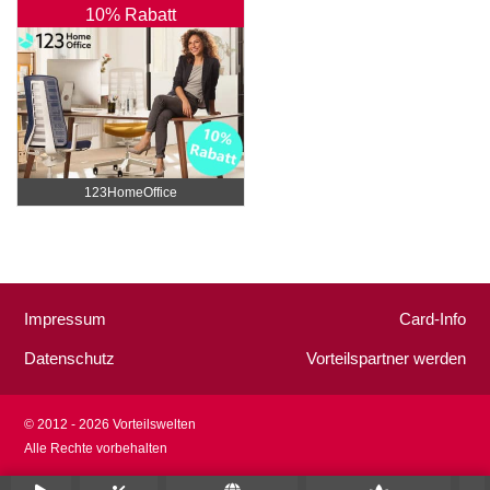
10% Rabatt
123HomeOffice
Impressum
Card-Info
Datenschutz
Vorteilspartner werden
© 2012 - 2026 Vorteilswelten
Alle Rechte vorbehalten