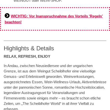
WEINGUT oder WEIN-SHOP.
WICHTIG: Vor Inanspruchnahme des Vorteils ‘Regeln’
beachten!
Highlights & Details
RELAX, REFRESH, ENJOY
In Andau, zwischen Neusiedlersee und der ungarischen
Grenze, ist aus dem Weingut Scheiblhofer eine vielseitige
Genuss- und Erlebniswelt geworden. Weinverkostungen,
ausgezeichnetes Essen, Wein-Wellness-Urlaub, Aktiverlebnisse
unter der pannonischen Sonne, romantische Hochzeitslocation,
legendärer Austragungsort für Veranstaltungen und
Firmenevents sowie einiges mehr – es braucht schon etliche
Zeilen, um „The Scheiblhofer World“ in all ihrer Vielfalt zu
erfassen.