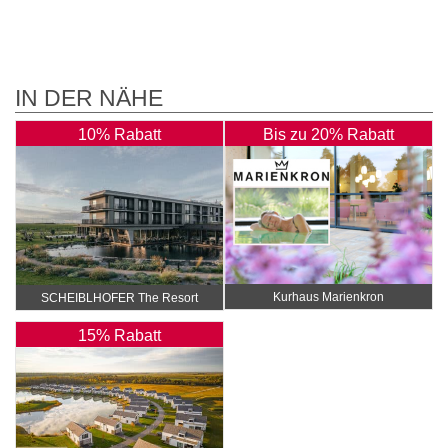
IN DER NÄHE
10% Rabatt
Bis zu 20% Rabatt
Kurhaus Marienkron
SCHEIBLHOFER The Resort
15% Rabatt