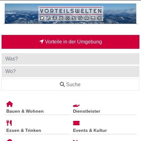
Vorteile in der Umgebung
Suche
Bauen & Wohnen
Dienstleister
Essen & Trinken
Events & Kultur