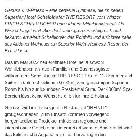
Genuss & Wellness – eine perfekte Synthese, die im neuen
Superior Hotel Scheiblhofer THE RESORT
vom Winzer
ERICH SCHEIBLHOFER ganz klar im Mittelpunkt steht. Als
Winzer längst weit über die Landesgrenzen erfolgreich und
bekannt, erweitert Scheiblhofer das Portfolio und errichtete nahe
des Andauer Weinguts ein Superior Wein-Wellness-Resort der
Extraklasse.
Das im Mai 2022 neu eröffnete Hotel heißt sowohl
Weinliebhaber, als auch Familien und Businessgäste
willkommen. Scheiblhofer THE RESORT bietet 118 Zimmer und
Suiten in unterschiedlichen Größen, vom geräumigen Superior
Room bis hin zur luxuriösen Presidental Suite. Der 4000m² Spa-
Bereich lässt keine Wünsche offen für Ihre Erholung.
Genuss wird im hauseigenen Restaurant “INFINITY”
großgeschrieben. Zum Einsatz kommen vorwiegend
burgenländische Produkte, mit denen regionale und
internationale Gerichte neu interpretiert werden. Abgerundet wird
das kulinarische Angebot mit einer hervorragenden