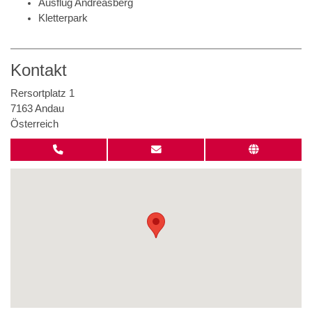
Ausflug Andreasberg
Kletterpark
Kontakt
Rersortplatz 1
7163 Andau
Österreich