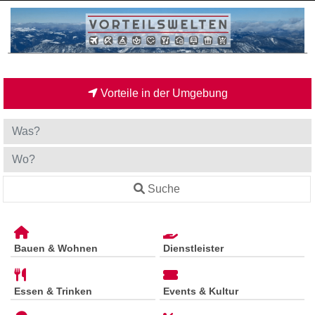
Vorteile in der Umgebung
Suche
Bauen & Wohnen
Dienstleister
Essen & Trinken
Events & Kultur