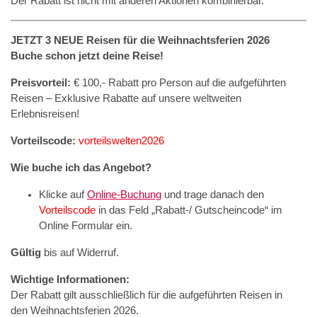
Der Rabatt ist nicht mit anderen Aktionen kombinierbar.
JETZT 3 NEUE Reisen für die Weihnachtsferien 2026
Buche schon jetzt deine Reise!
Preisvorteil:
€ 100,- Rabatt pro Person auf die aufgeführten
Reisen – Exklusive Rabatte auf unsere weltweiten
Erlebnisreisen!
Vorteilscode:
vorteilswelten2026
Wie buche ich das Angebot?
Klicke auf
Online-Buchung
und trage danach den
Vorteilscode
in das Feld „Rabatt-/ Gutscheincode“ im
Online Formular ein.
Gültig
bis auf Widerruf.
Wichtige Informationen:
Der Rabatt gilt ausschließlich für die aufgeführten Reisen in
den Weihnachtsferien 2026.