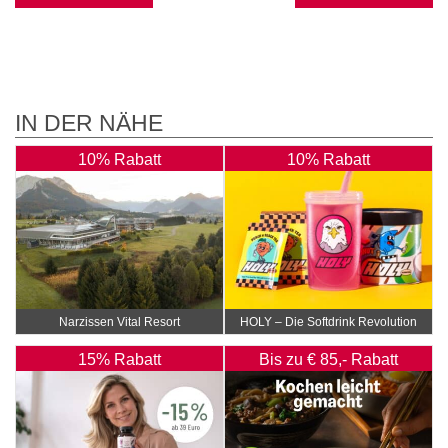
IN DER NÄHE
10% Rabatt
10% Rabatt
Narzissen Vital Resort
HOLY – Die Softdrink Revolution
15% Rabatt
Bis zu € 85,- Rabatt