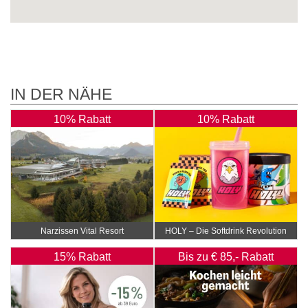
IN DER NÄHE
10% Rabatt
10% Rabatt
Narzissen Vital Resort
HOLY – Die Softdrink Revolution
15% Rabatt
Bis zu € 85,- Rabatt