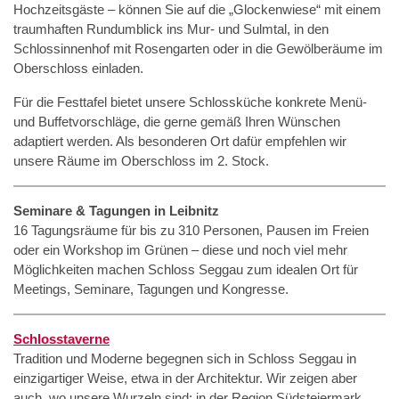
Hochzeitsgäste – können Sie auf die „Glockenwiese“ mit einem
traumhaften Rundumblick ins Mur- und Sulmtal, in den
Schlossinnenhof mit Rosengarten oder in die Gewölberäume im
Oberschloss einladen.
Für die Festtafel bietet unsere Schlossküche konkrete Menü-
und Buffetvorschläge, die gerne gemäß Ihren Wünschen
adaptiert werden. Als besonderen Ort dafür empfehlen wir
unsere Räume im Oberschloss im 2. Stock.
Seminare & Tagungen in Leibnitz
16 Tagungsräume für bis zu 310 Personen, Pausen im Freien
oder ein Workshop im Grünen – diese und noch viel mehr
Möglichkeiten machen Schloss Seggau zum idealen Ort für
Meetings, Seminare, Tagungen und Kongresse.
Schlosstaverne
Tradition und Moderne begegnen sich in Schloss Seggau in
einzigartiger Weise, etwa in der Architektur. Wir zeigen aber
auch, wo unsere Wurzeln sind: in der Region Südsteiermark,