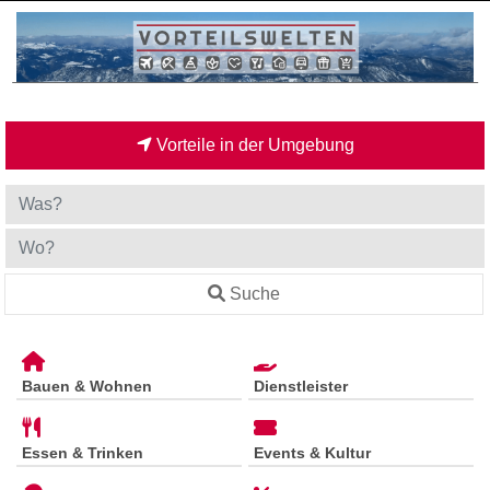
Vorteile in der Umgebung
Suche
Bauen & Wohnen
Dienstleister
Essen & Trinken
Events & Kultur