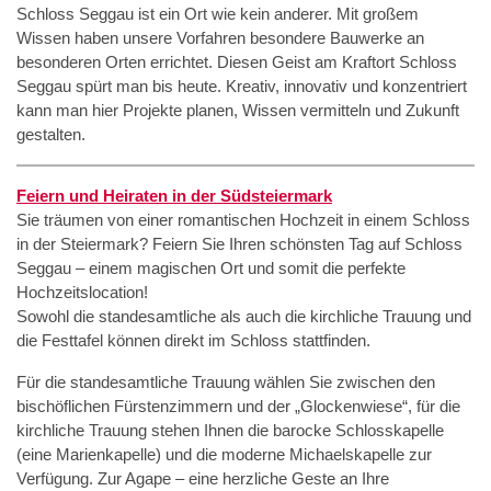
Schloss Seggau ist ein Ort wie kein anderer. Mit großem
Wissen haben unsere Vorfahren besondere Bauwerke an
besonderen Orten errichtet. Diesen Geist am Kraftort Schloss
Seggau spürt man bis heute. Kreativ, innovativ und konzentriert
kann man hier Projekte planen, Wissen vermitteln und Zukunft
gestalten.
Feiern und Heiraten in der Südsteiermark
Sie träumen von einer romantischen Hochzeit in einem Schloss
in der Steiermark? Feiern Sie Ihren schönsten Tag auf Schloss
Seggau – einem magischen Ort und somit die perfekte
Hochzeitslocation!
Sowohl die standesamtliche als auch die kirchliche Trauung und
die Festtafel können direkt im Schloss stattfinden.
Für die standesamtliche Trauung wählen Sie zwischen den
bischöflichen Fürstenzimmern und der „Glockenwiese“, für die
kirchliche Trauung stehen Ihnen die barocke Schlosskapelle
(eine Marienkapelle) und die moderne Michaelskapelle zur
Verfügung. Zur Agape – eine herzliche Geste an Ihre