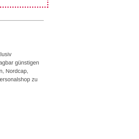
lusiv
agbar günstigen
n, Nordcap,
Personalshop zu