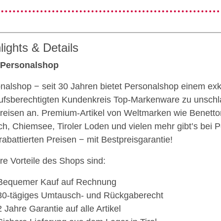
lights & Details
 Personalshop
nalshop − seit 30 Jahren bietet Personalshop einem exk
ufsberechtigten Kundenkreis Top-Markenware zu unschl
reisen an. Premium-Artikel von Weltmarken wie Benetto
h, Chiemsee, Tiroler Loden und vielen mehr gibt’s bei 
 rabattierten Preisen − mit Bestpreisgarantie!
re Vorteile des Shops sind:
Bequemer Kauf auf Rechnung
30-tägiges Umtausch- und Rückgaberecht
2 Jahre Garantie auf alle Artikel