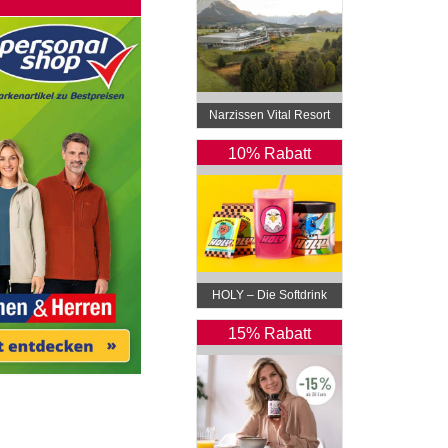
Narzissen Vital Resort
10% Rabatt
HOLY – Die Softdrink
Revolution
15% Rabatt