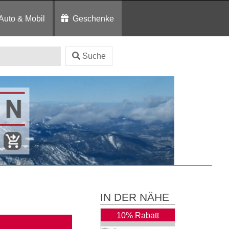
Auto & Mobil
Geschenke
Suche
IN DER NÄHE
10% Rabatt