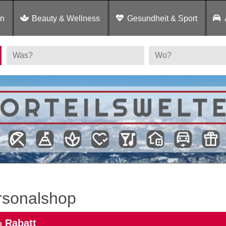
en
Beauty & Wellness
Gesundheit & Sport
rsonalshop
 Rabatt