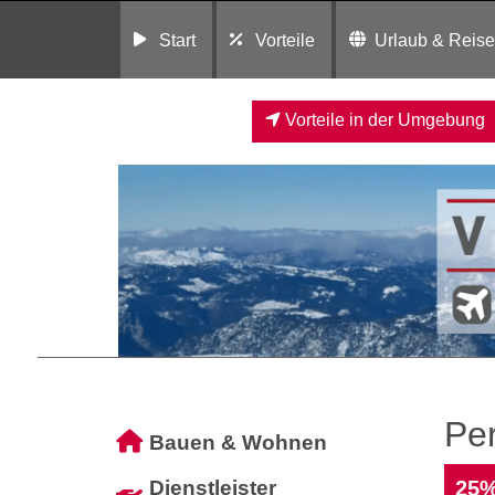
Start
Vorteile
Urlaub & Reis
Vorteile in der Umgebung
Pe
Bauen & Wohnen
Dienstleister
25%