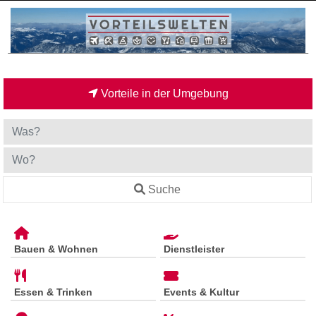
Vorteile in der Umgebung
Suche
Bauen & Wohnen
Dienstleister
Essen & Trinken
Events & Kultur