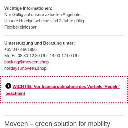
Wichtige Informationen:
Nur Gültig auf unsere aktuellen Angebote.
Unsere Hotelgutscheine sind 3 Jahre gültig.
Flexibel einlösbar
Unterstützung und Beratung unter:
+39 0473 861886
Mo-Fr, 08:30-12:30 Uhr, 14:00-17:00 Uhr
booking@moveen.shop
holidays.moveen.shop
WICHTIG: Vor Inanspruchnahme des Vorteils ‘Regeln’
beachten!
Moveen – green solution for mobility