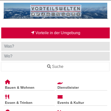
Vorteile in der Umgebung
Suche
Bauen & Wohnen
Dienstleister
Essen & Trinken
Events & Kultur