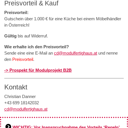
Preisvorteil & Kauf
Preisvorteil:
Gutschein über 1.000 € für eine Küche bei einem Möbelhändler
in Österreich!
Gültig
bis auf Widerruf.
Wie erhalte ich den Preisvorteil?
Sende eine eine E-Mail an
cd@modulfertighaus.at
und nenne
den
Preisvorteil
.
-> Prospekt für Modulprojekt B2B
Kontakt
Christian Danner
+43 699 18142032
cd@modulfertighaus.at
WICHTIG: Vor Inanspruchnahme des Vorteils ‘Regeln’