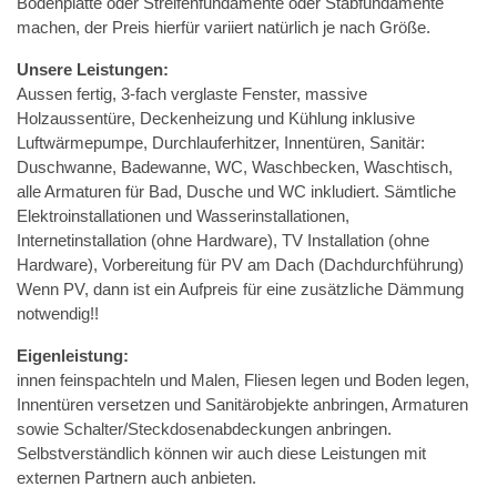
Bodenplatte oder Streifenfundamente oder Stabfundamente
machen, der Preis hierfür variiert natürlich je nach Größe.
Unsere Leistungen:
Aussen fertig, 3-fach verglaste Fenster, massive
Holzaussentüre, Deckenheizung und Kühlung inklusive
Luftwärmepumpe, Durchlauferhitzer, Innentüren, Sanitär:
Duschwanne, Badewanne, WC, Waschbecken, Waschtisch,
alle Armaturen für Bad, Dusche und WC inkludiert. Sämtliche
Elektroinstallationen und Wasserinstallationen,
Internetinstallation (ohne Hardware), TV Installation (ohne
Hardware), Vorbereitung für PV am Dach (Dachdurchführung)
Wenn PV, dann ist ein Aufpreis für eine zusätzliche Dämmung
notwendig!!
Eigenleistung:
innen feinspachteln und Malen, Fliesen legen und Boden legen,
Innentüren versetzen und Sanitärobjekte anbringen, Armaturen
sowie Schalter/Steckdosenabdeckungen anbringen.
Selbstverständlich können wir auch diese Leistungen mit
externen Partnern auch anbieten.