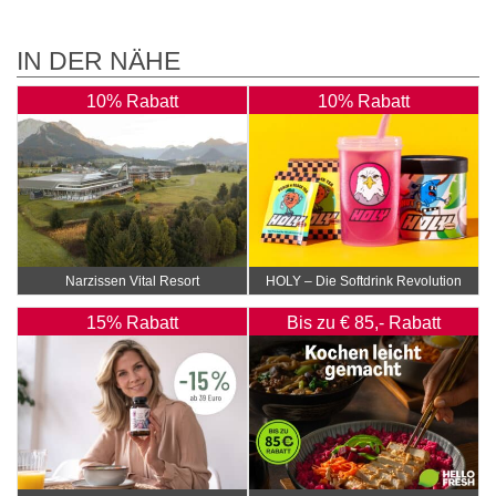
IN DER NÄHE
10% Rabatt
10% Rabatt
Narzissen Vital Resort
HOLY – Die Softdrink Revolution
15% Rabatt
Bis zu € 85,- Rabatt